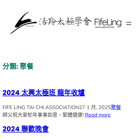
跳
至
主
要
內
容
分類:
聚餐
2024 太興太極班 龍年收爐
FIFE LING TAI CHI ASSOCIATION
27 1 月, 2025
聚餐
師父祝大家蛇年事事如意，聖體健康!
Read more
2024 聯歡晚會